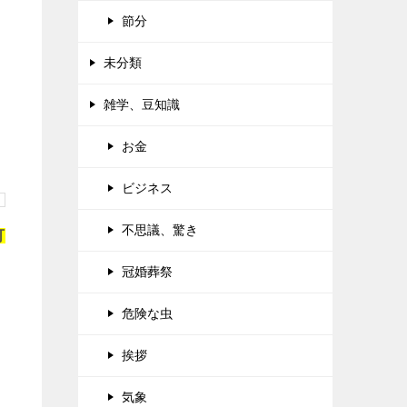
節分
未分類
雑学、豆知識
お金
ビジネス
不思議、驚き
可
冠婚葬祭
危険な虫
挨拶
気象