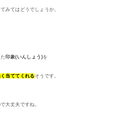
ってみてはどうでしょうか。
した
印象(いんしょう)
を
軽く当ててくれる
そうです。
ので大丈夫ですね。