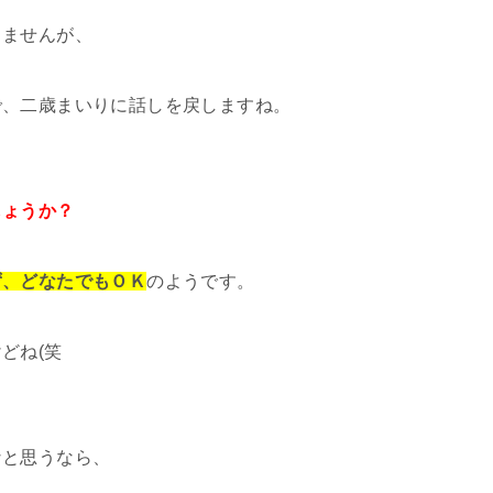
りませんが、
で、二歳まいりに話しを戻しますね。
しょうか？
ず、どなたでもＯＫ
のようです。
どね(笑
なと思うなら、