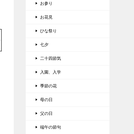
お参り
お花見
ひな祭り
七夕
二十四節気
入園、入学
季節の花
母の日
父の日
端午の節句