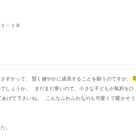
１１－１８
さずかって、 賢く健やかに成長することを願うのですが、
いでしょうか。 まだまだ寒いので、小さな子どもが風邪をひ
てあげて下さいね。 こんなふわふわなのも可愛くて暖かそう
した。