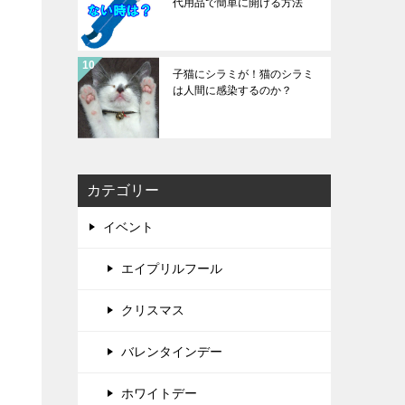
代用品で簡単に開ける方法
子猫にシラミが！猫のシラミ
は人間に感染するのか？
カテゴリー
イベント
エイプリルフール
クリスマス
バレンタインデー
ホワイトデー