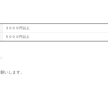
３０００円以上
５０００円以上
す。
お願いします。