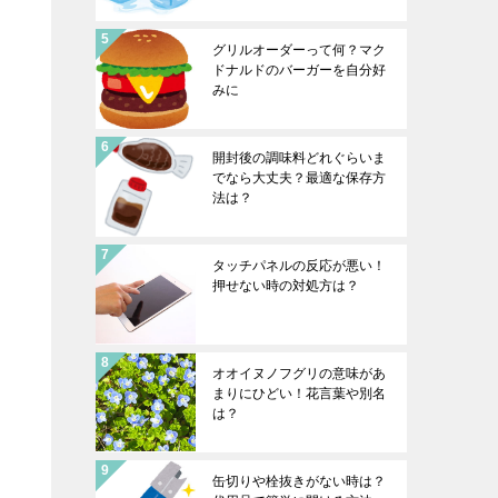
グリルオーダーって何？マク
ドナルドのバーガーを自分好
みに
開封後の調味料どれぐらいま
でなら大丈夫？最適な保存方
法は？
タッチパネルの反応が悪い！
押せない時の対処方は？
オオイヌノフグリの意味があ
まりにひどい！花言葉や別名
は？
缶切りや栓抜きがない時は？