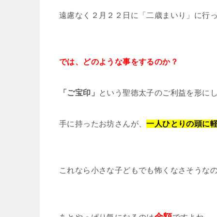
遠慮なく２月２２日に「二歳まいり」に行
では、どのような事をするのか？
「ご宝印」
という聖徳太子のご利益を形に
手に持ったお坊さんが、
一人ひとりの頭に
これなら小さな子どもでも怖くなさそうな