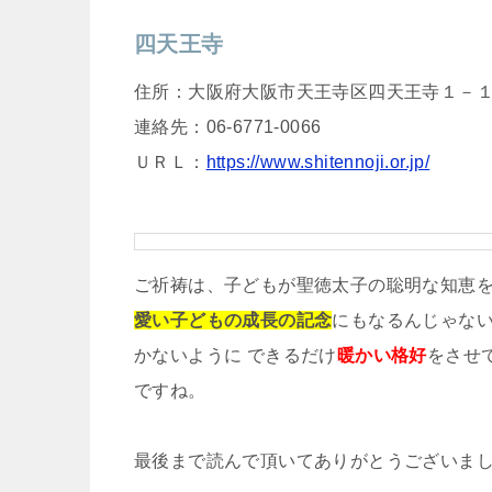
四天王寺
住所：大阪府大阪市天王寺区四天王寺１－
連絡先：06-6771-0066
ＵＲＬ：
https://www.shitennoji.or.jp/
ご祈祷は、子どもが聖徳太子の聡明な知恵を
愛い子どもの成長の記念
にもなるんじゃな
かないように できるだけ
暖かい格好
をさせ
ですね。
最後まで読んで頂いてありがとうございま