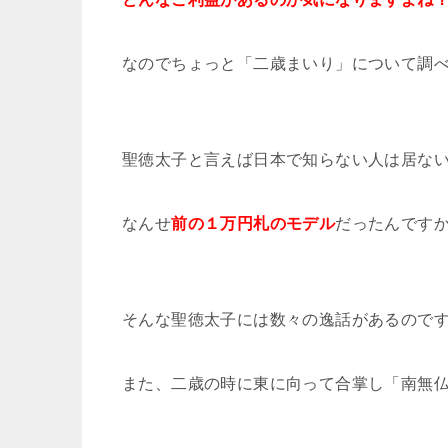
なのでちょっと「二歳まいり」について調
聖徳太子と言えば日本で知らない人は居な
なんせ
前の１万円札のモデル
だったんです
そんな聖徳太子には数々の逸話があるので
また、二歳の時に東に向って合掌し「南無