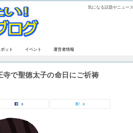
気になる話題やニュー
スポット
イベント
運営者情報
天王寺で聖徳太子の命日にご祈祷
0
0