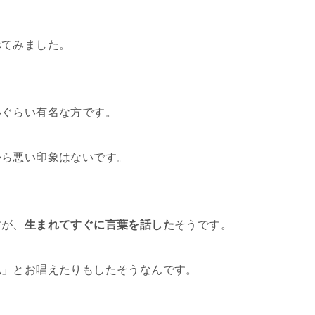
べてみました。
いぐらい有名な方です。
から悪い印象はないです。
すが、
生まれてすぐに言葉を話した
そうです。
仏」とお唱えたりもしたそうなんです。