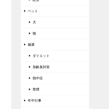
ペット
犬
猫
健康
ダイエット
加齢臭対策
熱中症
禁煙
年中行事