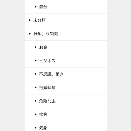
節分
未分類
雑学、豆知識
お金
ビジネス
不思議、驚き
冠婚葬祭
危険な虫
挨拶
気象