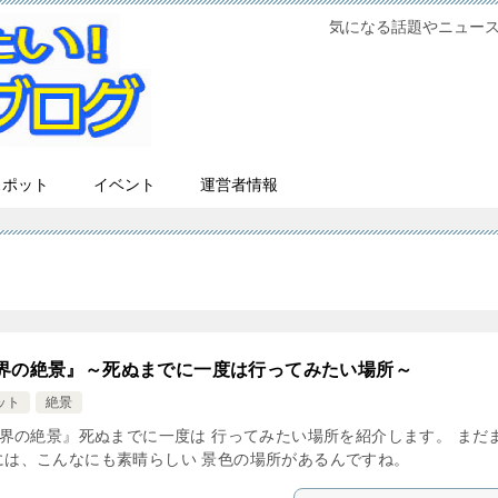
気になる話題やニュー
スポット
イベント
運営者情報
界の絶景』～死ぬまでに一度は行ってみたい場所～
ット
絶景
界の絶景』死ぬまでに一度は 行ってみたい場所を紹介します。 まだ
には、こんなにも素晴らしい 景色の場所があるんですね。