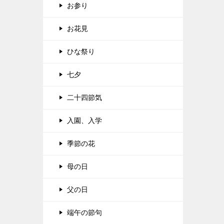
お参り
お花見
ひな祭り
七夕
二十四節気
入園、入学
季節の花
母の日
父の日
端午の節句