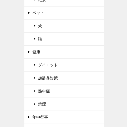
ペット
犬
猫
健康
ダイエット
加齢臭対策
熱中症
禁煙
年中行事