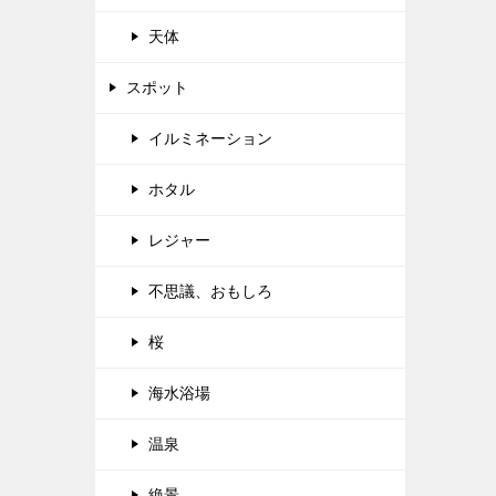
天体
スポット
イルミネーション
ホタル
レジャー
不思議、おもしろ
桜
海水浴場
温泉
絶景