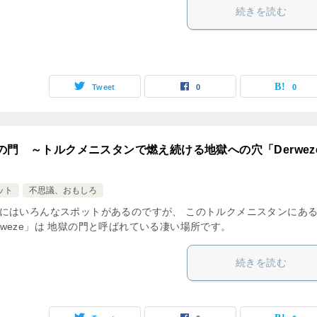
続きを読む
Tweet
0
0
の門 ～トルクメニスタンで燃え続ける地獄への穴「Derwez
ット
不思議、おもしろ
にはいろんなスポットがあるのですが、 このトルクメニスタンにあ
rweze」は 地獄の門と呼ばれている凄い場所です。
続きを読む