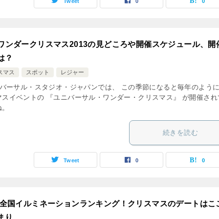
Tweet
0
0
Jワンダークリスマス2013の見どころや開催スケジュール、開
は？
スマス
スポット
レジャー
バーサル・スタジオ・ジャパンでは、 この季節になると毎年のように
マスイベントの 『ユニバーサル・ワンダー・クリスマス』 が開催され
ね。
続きを読む
Tweet
0
0
13全国イルミネーションランキング！クリスマスのデートはこ
まり