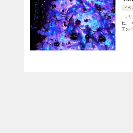
イベ
クリ
ね。
国の