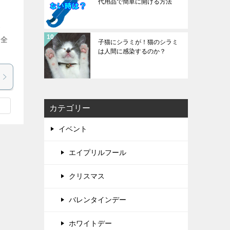
代用品で簡単に開ける方法
す
 全
子猫にシラミが！猫のシラミ
は人間に感染するのか？
カテゴリー
イベント
エイプリルフール
クリスマス
バレンタインデー
ホワイトデー