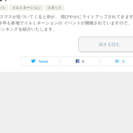
ント
イルミネーション
スポット
スマスが近づいてくると街が、 煌びやかにライトアップされてきま
 今年も各地でイルミネーションの イベントが開催されていますので、
ランキングを紹介いたします。
続きを読む
Tweet
0
0