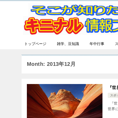
トップページ
雑学、豆知識
年中行事
Month: 2013年12月
『世
スポ
『世
世界