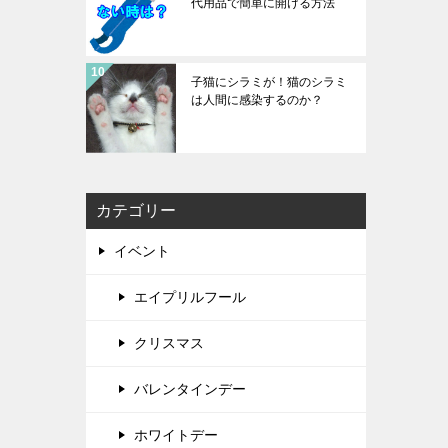
代用品で簡単に開ける方法
子猫にシラミが！猫のシラミ
は人間に感染するのか？
カテゴリー
イベント
エイプリルフール
クリスマス
バレンタインデー
ホワイトデー