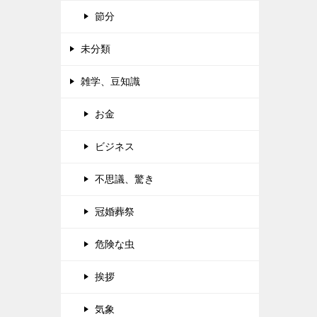
節分
未分類
雑学、豆知識
お金
ビジネス
不思議、驚き
冠婚葬祭
危険な虫
挨拶
気象