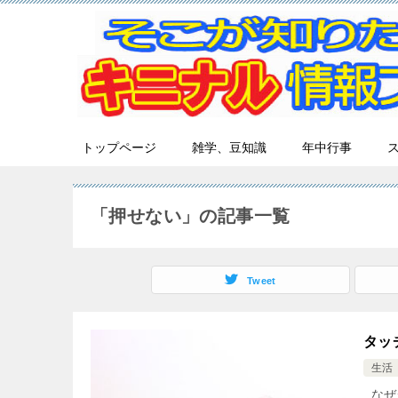
トップページ
雑学、豆知識
年中行事
「押せない」の記事一覧
Tweet
タッ
生活
なぜ