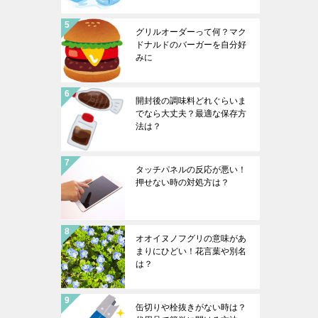
グリルオーダーって何？マク
ドナルドのバーガーを自分好
みに
開封後の調味料どれぐらいま
でなら大丈夫？最適な保存方
法は？
タッチパネルの反応が悪い！
押せない時の対処方は？
オオイヌノフグリの意味があ
まりにひどい！花言葉や別名
は？
缶切りや栓抜きがない時は？