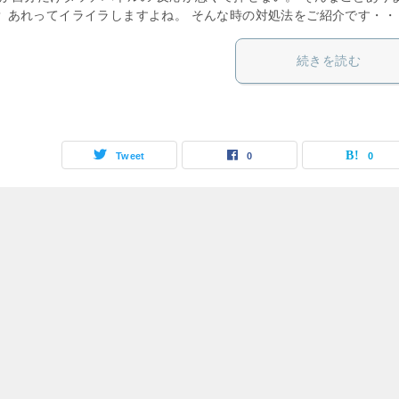
？ あれってイライラしますよね。 そんな時の対処法をご紹介です・・
続きを読む
Tweet
0
0