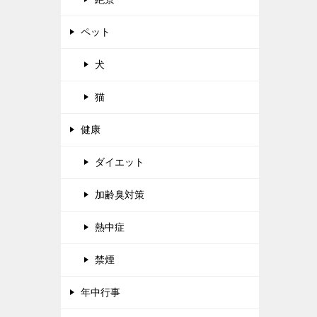
ペット
犬
猫
健康
ダイエット
加齢臭対策
熱中症
禁煙
年中行事