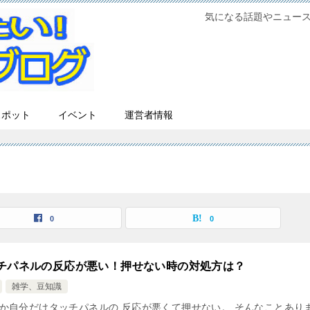
気になる話題やニュー
スポット
イベント
運営者情報
0
0
チパネルの反応が悪い！押せない時の対処方は？
雑学、豆知識
か自分だけタッチパネルの 反応が悪くて押せない。 そんなことあり