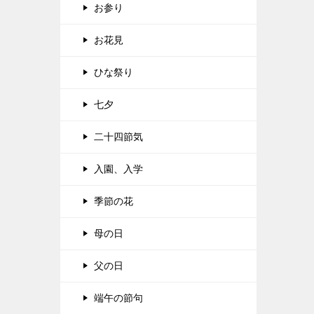
お参り
お花見
ひな祭り
七夕
二十四節気
入園、入学
季節の花
母の日
父の日
端午の節句