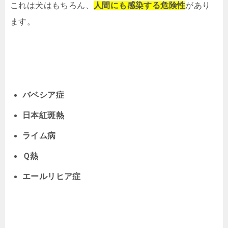
これは犬はもちろん、
人間にも感染する危険性
があり
ます。
バベシア症
日本紅斑熱
ライム病
Ｑ熱
エールリヒア症