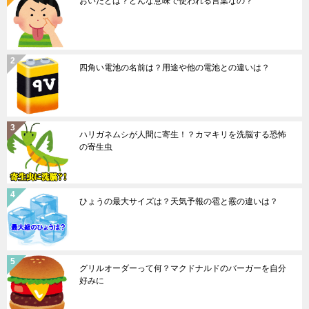
おいたとは？どんな意味で使われる言葉なの？
四角い電池の名前は？用途や他の電池との違いは？
ハリガネムシが人間に寄生！？カマキリを洗脳する恐怖
の寄生虫
ひょうの最大サイズは？天気予報の雹と霰の違いは？
グリルオーダーって何？マクドナルドのバーガーを自分
好みに