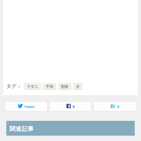
タグ
マダニ
予防
危険
犬
Tweet
0
0
関連記事