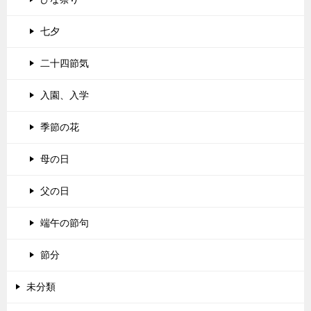
七夕
二十四節気
入園、入学
季節の花
母の日
父の日
端午の節句
節分
未分類