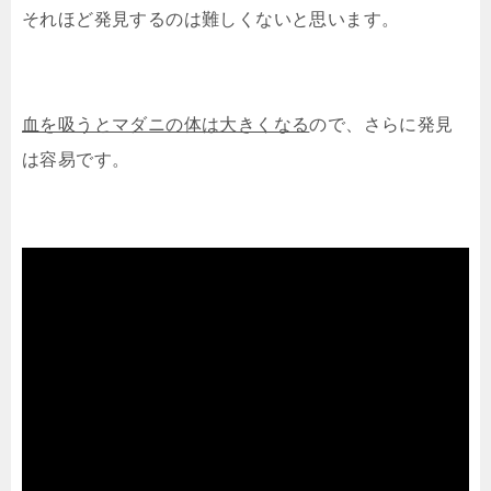
それほど発見するのは難しくないと思います。
血を吸うとマダニの体は大きくなる
ので、さらに発見
は容易です。