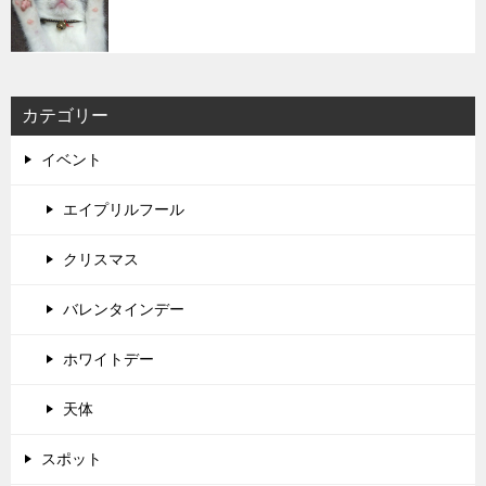
カテゴリー
イベント
エイプリルフール
クリスマス
バレンタインデー
ホワイトデー
天体
スポット