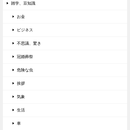
雑学、豆知識
お金
ビジネス
不思議、驚き
冠婚葬祭
危険な虫
挨拶
気象
生活
車