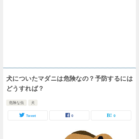
犬についたマダニは危険なの？予防するには
どうすれば？
危険な虫
犬
Tweet
0
0