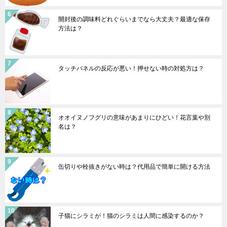
開封後の調味料どれぐらいまでなら大丈夫？最適な保存
方法は？
タッチパネルの反応が悪い！押せない時の対処方は？
オオイヌノフグリの意味があまりにひどい！花言葉や別
名は？
缶切りや栓抜きがない時は？代用品で簡単に開ける方法
子猫にシラミが！猫のシラミは人間に感染するのか？