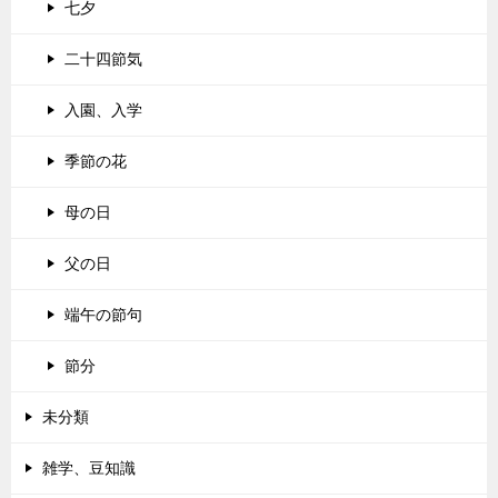
七夕
二十四節気
入園、入学
季節の花
母の日
父の日
端午の節句
節分
未分類
雑学、豆知識