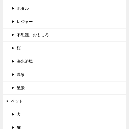
ホタル
レジャー
不思議、おもしろ
桜
海水浴場
温泉
絶景
ペット
犬
猫