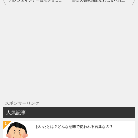
バレンタインデー義理チョコの断り方｜本命チョコしか欲しくない
缶詰の賞味期限切れは食べれるのか？その驚きの安全性とは・・・
稿
ナ
ビ
ゲ
ー
シ
ョ
ン
スポンサーリンク
人気記事
おいたとは？どんな意味で使われる言葉なの？