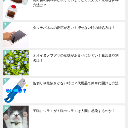
方法は？
タッチパネルの反応が悪い！押せない時の対処方は？
オオイヌノフグリの意味があまりにひどい！花言葉や別
名は？
缶切りや栓抜きがない時は？代用品で簡単に開ける方法
子猫にシラミが！猫のシラミは人間に感染するのか？