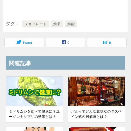
タグ
チョコレート
効果
効能
Tweet
0
0
関連記事
ミドリムシを食べて健康に？ユ
バルってどんな意味なの？スペ
ーグレナサプリの効果とは？
イン式の居酒屋とは？