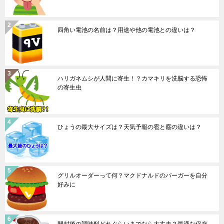
四角い電池の名前は？用途や他の電池との違いは？
ハリガネムシが人間に寄生！？カマキリを洗脳する恐怖
の寄生虫
ひょうの最大サイズは？天気予報の雹と霰の違いは？
グリルオーダーって何？マクドナルドのバーガーを自分
好みに
開封後の調味料どれぐらいまでなら大丈夫？最適な保存