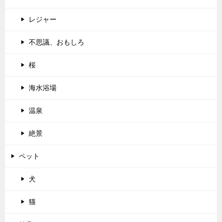
レジャー
不思議、おもしろ
桜
海水浴場
温泉
絶景
ペット
犬
猫