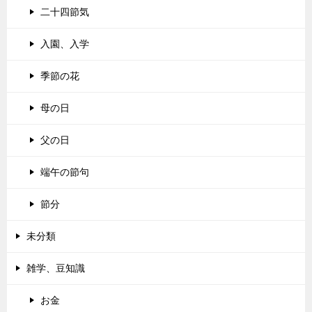
二十四節気
入園、入学
季節の花
母の日
父の日
端午の節句
節分
未分類
雑学、豆知識
お金