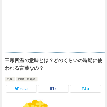
三寒四温の意味とは？どのくらいの時期に使
われる言葉なの？
気象
雑学、豆知識
Tweet
0
0