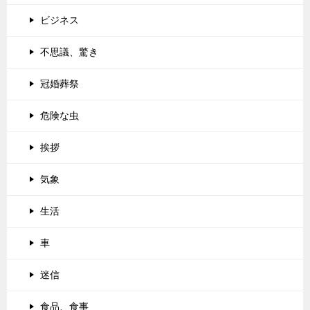
ビジネス
不思議、驚き
冠婚葬祭
危険な虫
挨拶
気象
生活
車
迷信
食品、食事