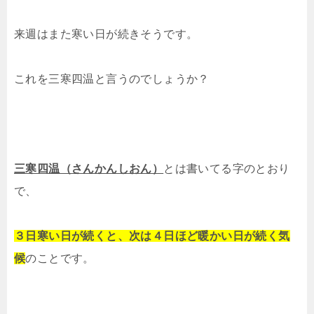
来週はまた寒い日が続きそうです。
これを三寒四温と言うのでしょうか？
三寒四温（さんかんしおん）
とは書いてる字のとおり
で、
３日寒い日が続くと、次は４日ほど暖かい日が続く気
候
のことです。