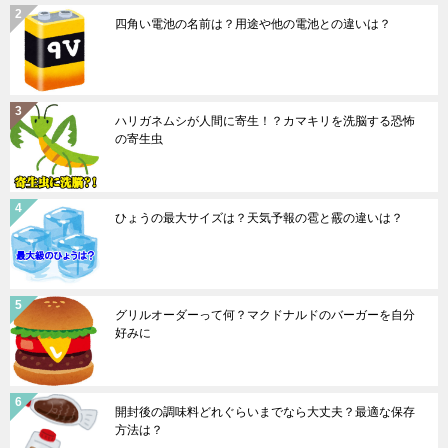
四角い電池の名前は？用途や他の電池との違いは？
ハリガネムシが人間に寄生！？カマキリを洗脳する恐怖
の寄生虫
ひょうの最大サイズは？天気予報の雹と霰の違いは？
グリルオーダーって何？マクドナルドのバーガーを自分
好みに
開封後の調味料どれぐらいまでなら大丈夫？最適な保存
方法は？