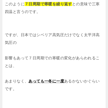
このように
７日周期で寒暖を繰り返す
との意味で三寒
四温と言うのです。
ですが、日本ではシベリア高気圧だけでなく太平洋高
気圧の
影響もあって７日周期での寒暖の変化があらわれるこ
とは、
あまりなく、
あっても一冬に一度
あるかないかぐらい
です。