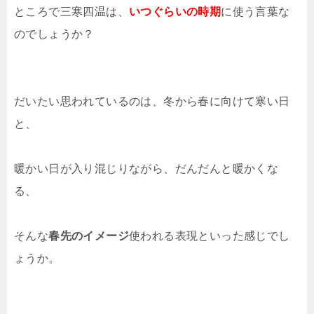
ところで三寒四温は、
いつぐらいの時期
に使う言葉な
のでしょうか？
だいたい思われているのは、冬から春に向けて寒い日
と、
暖かい日が入り混じりながら、だんだんと暖かくな
る、
そんな
春先のイメージ
使われる表現といった感じでし
ょうか。