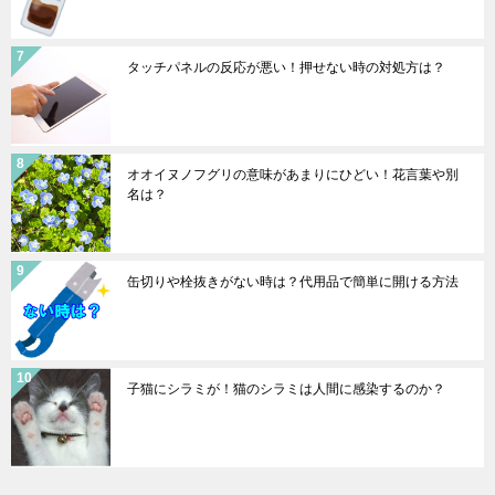
タッチパネルの反応が悪い！押せない時の対処方は？
オオイヌノフグリの意味があまりにひどい！花言葉や別
名は？
缶切りや栓抜きがない時は？代用品で簡単に開ける方法
子猫にシラミが！猫のシラミは人間に感染するのか？