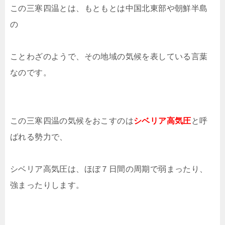
この三寒四温とは、もともとは中国北東部や朝鮮半島
の
ことわざのようで、その地域の気候を表している言葉
なのです。
この三寒四温の気候をおこすのは
シベリア高気圧
と呼
ばれる勢力で、
シベリア高気圧は、ほぼ７日間の周期で弱まったり、
強まったりします。