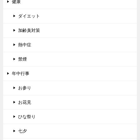
健康
ダイエット
加齢臭対策
熱中症
禁煙
年中行事
お参り
お花見
ひな祭り
七夕