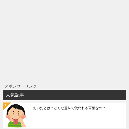
ナ
ビ
ゲ
ー
シ
ョ
ン
スポンサーリンク
人気記事
おいたとは？どんな意味で使われる言葉なの？