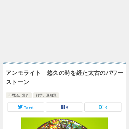
アンモライト 悠久の時を経た太古のパワー
ストーン
不思議、驚き
雑学、豆知識
Tweet
0
0