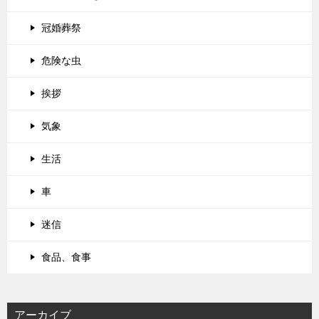
冠婚葬祭
危険な虫
挨拶
気象
生活
車
迷信
食品、食事
アーカイブ