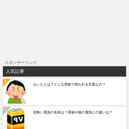
ゲ
ー
シ
ョ
ン
スポンサーリンク
人気記事
おいたとは？どんな意味で使われる言葉なの？
四角い電池の名前は？用途や他の電池との違いは？