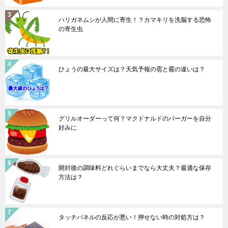
ハリガネムシが人間に寄生！？カマキリを洗脳する恐怖
の寄生虫
ひょうの最大サイズは？天気予報の雹と霰の違いは？
グリルオーダーって何？マクドナルドのバーガーを自分
好みに
開封後の調味料どれぐらいまでなら大丈夫？最適な保存
方法は？
タッチパネルの反応が悪い！押せない時の対処方は？