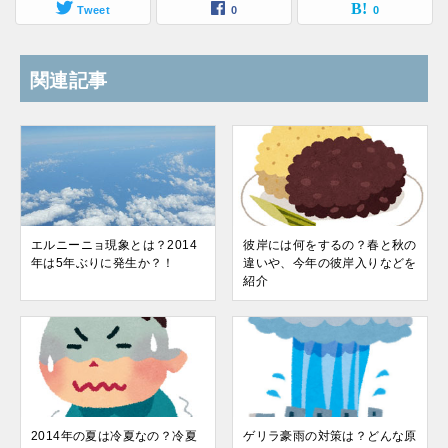
Tweet
0
0
関連記事
エルニーニョ現象とは？2014
彼岸には何をするの？春と秋の
年は5年ぶりに発生か？！
違いや、今年の彼岸入りなどを
紹介
2014年の夏は冷夏なの？冷夏
ゲリラ豪雨の対策は？どんな原