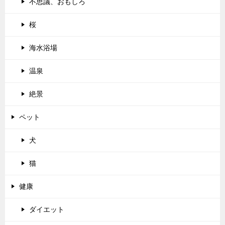
不思議、おもしろ
桜
海水浴場
温泉
絶景
ペット
犬
猫
健康
ダイエット