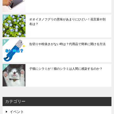
オオイヌノフグリの意味があまりにひどい！花言葉や別
名は？
缶切りや栓抜きがない時は？代用品で簡単に開ける方法
子猫にシラミが！猫のシラミは人間に感染するのか？
カテゴリー
イベント