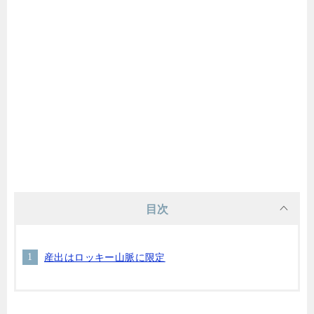
目次
産出はロッキー山脈に限定