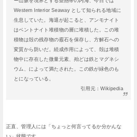
ー山脈を境界とする亜熱帯の内海、今日では
Western Interior Seaway として知られる地域に
生息していた。海退が起こると、アンモナイト
はベントナイト堆積物の層に堆積した。この堆
積物は殻の残存物の霰石を保存し、方解石への
変質から防いだ。続成作用によって、殻は堆積
物中に存在した微量元素、殆どは鉄とマグネシ
ウム、によって満たされた。この鉄が緑色のも
とになっている。
引用元：Wikipedia
正直、管理人には「ちょっと何言ってるか分かんな
い」状態です。