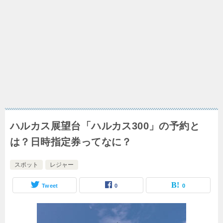
ハルカス展望台「ハルカス300」の予約と
は？日時指定券ってなに？
スポット
レジャー
Tweet
0
0