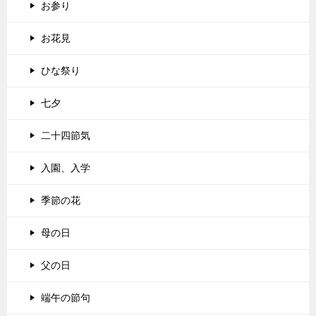
お参り
お花見
ひな祭り
七夕
二十四節気
入園、入学
季節の花
母の日
父の日
端午の節句