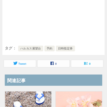
タグ
ハルカス展望台
予約
日時指定券
Tweet
0
0
関連記事