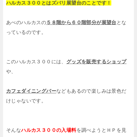
ハルカス３００とはズバリ展望台のことです！
あべのハルカスの
５８階から６０階部分が展望台
とな
っているのです。
このハルカス３００には、
グッズを販売するショップ
や、
カフェダイニングバー
などもあるので楽しみは景色だ
けじゃないです。
そんな
ハルカス３００の入場料
を調べようとＨＰを見