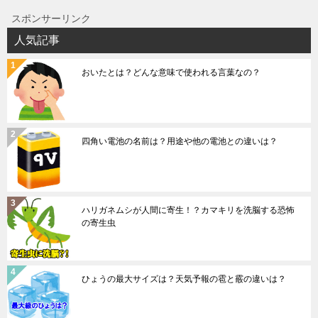
スポンサーリンク
人気記事
おいたとは？どんな意味で使われる言葉なの？
四角い電池の名前は？用途や他の電池との違いは？
ハリガネムシが人間に寄生！？カマキリを洗脳する恐怖
の寄生虫
ひょうの最大サイズは？天気予報の雹と霰の違いは？