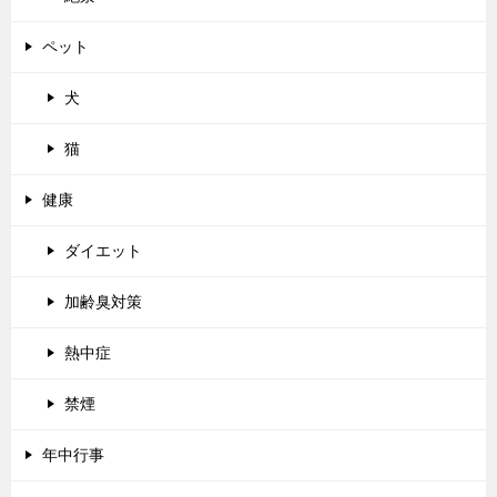
ペット
犬
猫
健康
ダイエット
加齢臭対策
熱中症
禁煙
年中行事