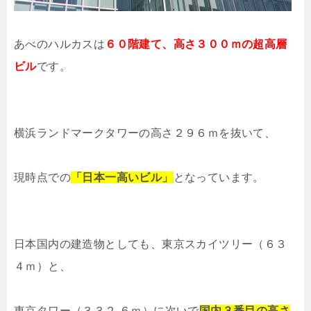
あべのハルカスは
６０階建て、高さ３００ｍの超高層
ビル
です。
横浜ランドマークタワーの高さ２９６ｍを抜いて、
現時点での
「日本一高いビル」
となっています。
日本国内の建造物としても、東京スカイツリー（６３
４ｍ）と、
東京タワー（３３２.６ｍ）に次いで
国内３番目の高さ