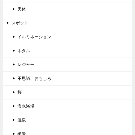
天体
スポット
イルミネーション
ホタル
レジャー
不思議、おもしろ
桜
海水浴場
温泉
絶景