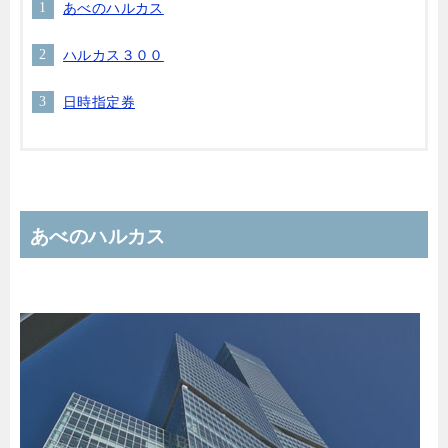
あべのハルカス
ハルカス３００
日時指定券
あべのハルカス